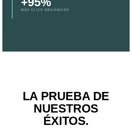
+95%
MÁS CLICS ORGÁNICOS
LA PRUEBA DE
NUESTROS
ÉXITOS.