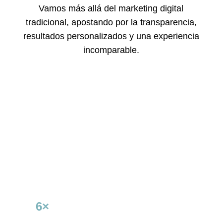
Vamos más allá del marketing digital
tradicional, apostando por la transparencia,
resultados personalizados y una experiencia
incomparable.
MANI
Aumento de ingresos con SEA
6×
+240%
RETORNO SOBRE