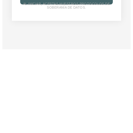
AL INICIAR, ACEPTAS NUESTROS PROTOCOLOS DE
SOBERANÍA DE DATOS.