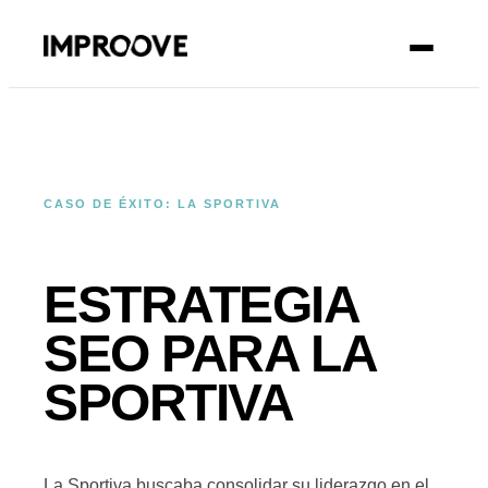
CONTACTO
CASO DE ÉXITO: LA SPORTIVA
ESTRATEGIA
SEO PARA LA
SPORTIVA
La Sportiva buscaba consolidar su liderazgo en el