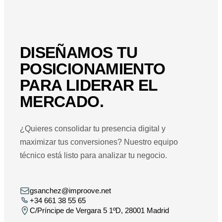
DISEÑAMOS TU
POSICIONAMIENTO
PARA LIDERAR EL
MERCADO.
¿Quieres consolidar tu presencia digital y
maximizar tus conversiones? Nuestro equipo
técnico está listo para analizar tu negocio.
gsanchez@improove.net
+34 661 38 55 65
C/Príncipe de Vergara 5 1ºD, 28001 Madrid