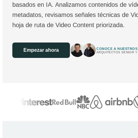
basados en IA. Analizamos contenidos de víd
metadatos, revisamos señales técnicas de V
hoja de ruta de Video Content priorizada.
CONOCE A NUESTROS
Empezar ahora
ARQUITECTOS SENIOR Y