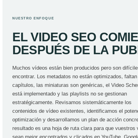
NUESTRO ENFOQUE
EL VIDEO SEO COMI
DESPUÉS DE LA PUB
Muchos vídeos están bien producidos pero son difícil
encontrar. Los metadatos no están optimizados, faltan
capítulos, las miniaturas son genéricas, el Video Sch
está implementado y las playlists no se gestionan
estratégicamente. Revisamos sistemáticamente los
contenidos de vídeo existentes, identificamos el poten
optimización y desarrollamos un plan de acción concre
resultado es una hoja de ruta clara para que vuestros
sean mejor encontrados y clicados en YouTube, Googl