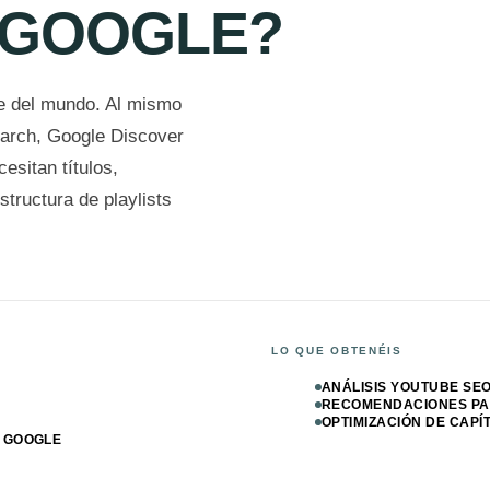
 GOOGLE?
e del mundo. Al mismo
arch, Google Discover
esitan títulos,
structura de playlists
LO QUE OBTENÉIS
ANÁLISIS YOUTUBE SEO
RECOMENDACIONES PAR
OPTIMIZACIÓN DE CAPÍ
Y GOOGLE