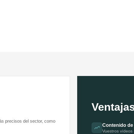
Ventaja
ás precisos del sector, como
Contenido de 
Vuestros vídeos