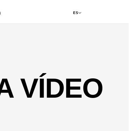
G
ES
CONTACTO
A VÍDEO