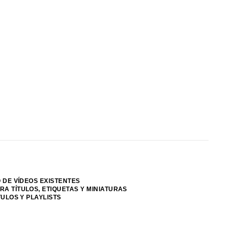
 DE VÍDEOS EXISTENTES
A TÍTULOS, ETIQUETAS Y MINIATURAS
TULOS Y PLAYLISTS