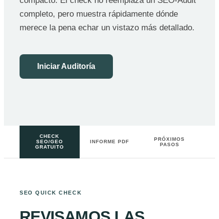
compacto. El check no reemplaza un SEO-Audit
completo, pero muestra rápidamente dónde
merece la pena echar un vistazo más detallado.
Iniciar Auditoría
CHECK
PRÓXIMOS
SEO/GEO
INFORME PDF
PASOS
GRATUITO
SEO QUICK CHECK
REVISAMOS LAS