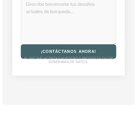
¡CONTÁCTANOS AHORA!
AL INICIAR, ACEPTAS NUESTROS PROTOCOLOS DE
SOBERANÍA DE DATOS.