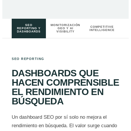
SEO
MONITORIZACIÓN
COMPETITIVE
REPORTING Y
GEO Y AI
INTELLIGENCE
DASHBOARDS
VISIBILITY
SEO REPORTING
DASHBOARDS QUE
HACEN COMPRENSIBLE
EL RENDIMIENTO EN
BÚSQUEDA
Un dashboard SEO por sí solo no mejora el
rendimiento en búsqueda. El valor surge cuando