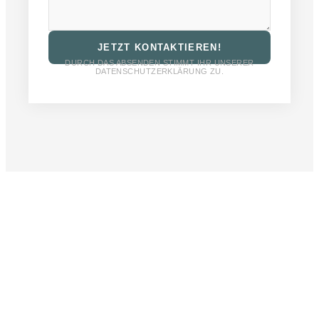
JETZT KONTAKTIEREN!
DURCH DAS ABSENDEN STIMMT IHR UNSERER
DATENSCHUTZERKLÄRUNG ZU.