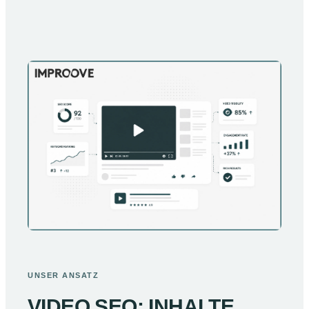
UNSER ANSATZ
VIDEO SEO: INHALTE