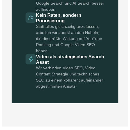
Google Search und AI Search besser
auffindbar.
Kein Raten, sondern
Priorisierung
Statt alles gleichzeitig anzufassen,
arbeiten wir zuerst an den Hebeln,
die die größte Wirkung auf YouTube
Ranking und Google Video SEO
haben.
Video als strategisches Search
Asset
Wir verbinden Video SEO, Video
Content Strategie und technisches
SEO zu einem kohärent aufeinander
abgestimmten Ansatz.