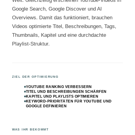
Welt. Gleichzeitig erscheinen YouTube-Videos in
Google Search, Google Discover und AI
Overviews. Damit das funktioniert, brauchen
Videos optimierte Titel, Beschreibungen, Tags,
Thumbnails, Kapitel und eine durchdachte
Playlist-Struktur.
ZIEL DER OPTIMIERUNG
YOUTUBE RANKING VERBESSERN
TITEL UND BESCHREIBUNGEN SCHÄRFEN
KAPITEL UND PLAYLISTS OPTIMIEREN
KEYWORD-PRIORITÄTEN FÜR YOUTUBE UND
GOOGLE DEFINIEREN
WAS IHR BEKOMMT