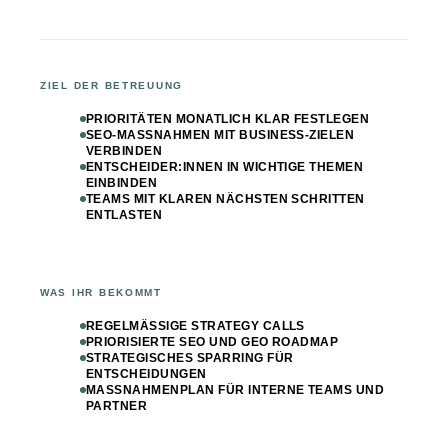
ZIEL DER BETREUUNG
PRIORITÄTEN MONATLICH KLAR FESTLEGEN
SEO-MASSNAHMEN MIT BUSINESS-ZIELEN V
ERBINDEN
ENTSCHEIDER:INNEN IN WICHTIGE THEMEN
EINBINDEN
TEAMS MIT KLAREN NÄCHSTEN SCHRITTEN
ENTLASTEN
WAS IHR BEKOMMT
REGELMÄSSIGE STRATEGY CALLS
PRIORISIERTE SEO UND GEO ROADMAP
STRATEGISCHES SPARRING FÜR
ENTSCHEIDUNGEN
MASSNAHMENPLAN FÜR INTERNE TEAMS UND P
ARTNER