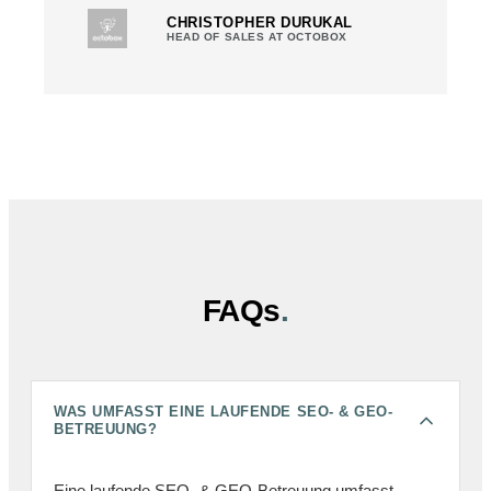
CHRISTOPHER DURUKAL
HEAD OF SALES AT OCTOBOX
FAQs
.
WAS UMFASST EINE LAUFENDE SEO- & GEO-
BETREUUNG?
Eine laufende SEO- & GEO-Betreuung umfasst