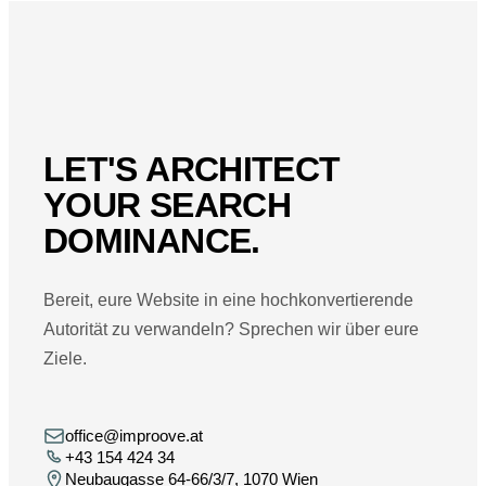
LET'S ARCHITECT
YOUR SEARCH
DOMINANCE.
Bereit, eure Website in eine hochkonvertierende
Autorität zu verwandeln? Sprechen wir über eure
Ziele.
office@improove.at
+43 154 424 34
Neubaugasse 64-66/3/7, 1070 Wien