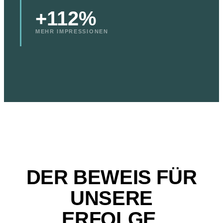
+112%
MEHR IMPRESSIONEN
DER BEWEIS FÜR
UNSERE
ERFOLGE.