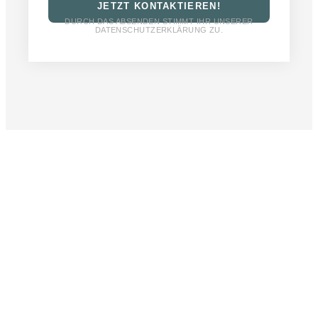
JETZT KONTAKTIEREN!
DURCH DAS ABSENDEN STIMMT IHR UNSERER
DATENSCHUTZERKLÄRUNG ZU.