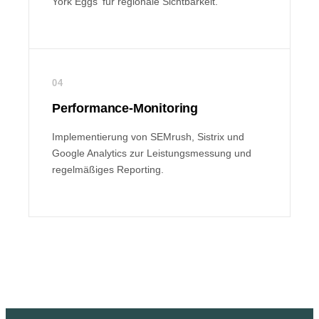
York Eggs' für regionale Sichtbarkeit.
04
Performance-Monitoring
Implementierung von SEMrush, Sistrix und
Google Analytics zur Leistungsmessung und
regelmäßiges Reporting.