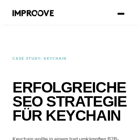
KONTAKT
CASE STUDY: KEYCHAIN
ERFOLGREICHE
SEO STRATEGIE
FÜR KEYCHAIN
Keychain wollte in einem hart umkämpften B2B-