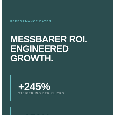
PERFORMANCE DATEN
MESSBARER ROI.
ENGINEERED
GROWTH.
+245%
STEIGERUNG DER KLICKS