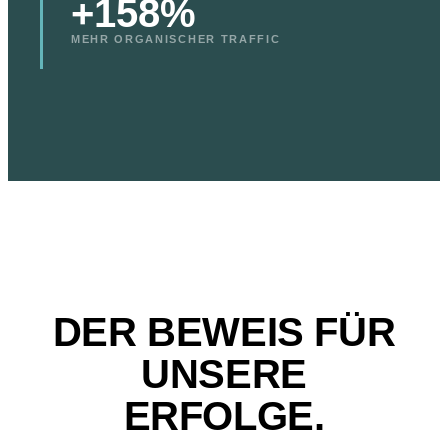
+158%
MEHR ORGANISCHER TRAFFIC
DER BEWEIS FÜR
UNSERE
ERFOLGE.