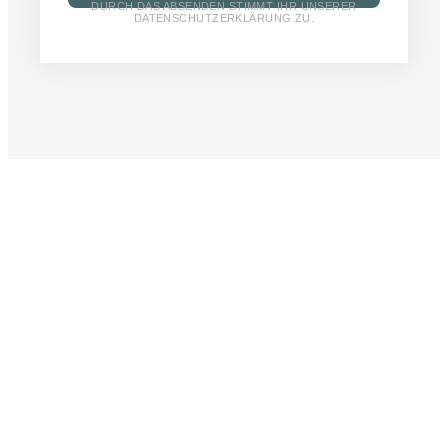
DURCH DAS ABSENDEN STIMMT IHR UNSERER
DATENSCHUTZERKLÄRUNG ZU.